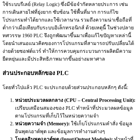
ใช้ระบบรีเลย์ (Relay Logic) ซึ่งมีข้อจำกัดหลายประการ เช่น
การเดินสายไฟที่ยุ่งยาก ซับซ้อน ใช้พื้นที่มาก การแก้ไข
โปรแกรมทำได้ยากและใช้เวลานาน รวมถึงความน่าเชื่อถือที่
ต่ำกว่าเมื่อเทียบกับระบบอิเล็กทรอนิกส์ ด้วยเหตุนี้ ในช่วงปลาย
ทศวรรษ 1960 PLC จึงถูกพัฒนาขึ้นมาเพื่อแก้ไขปัญหาเหล่านี้
โดยนำเสนอแนวคิดของการโปรแกรมที่สามารถปรับเปลี่ยนได้
ง่ายด้วยซอฟต์แวร์ ทำให้การควบคุมกระบวนการผลิตมีความ
ยืดหยุ่นและมีประสิทธิภาพมากขึ้นอย่างมหาศาล
ส่วนประกอบหลักของ PLC
โดยทั่วไปแล้ว PLC จะประกอบด้วยส่วนประกอบหลักๆ ดังนี้:
หน่วยประมวลผลกลาง (CPU – Central Processing Unit):
เปรียบเสมือนสมองของ PLC ทำหน้าที่ประมวลผลข้อมูล
ตามโปรแกรมที่เก็บไว้ในหน่วยความจำ
หน่วยความจำ (Memory):
ใช้เก็บโปรแกรมคำสั่ง ข้อมูล
อินพุต/เอาต์พุต และข้อมูลการทำงานต่างๆ
โมดูลอินพุต/เอาต์พุต (Input/Output Modules):
ทำหน้าที่