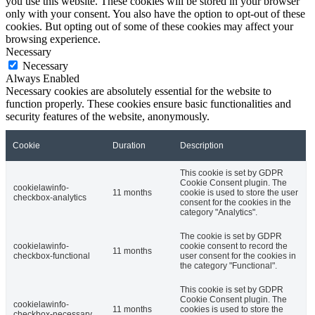
you use this website. These cookies will be stored in your browser
only with your consent. You also have the option to opt-out of these
cookies. But opting out of some of these cookies may affect your
browsing experience.
Necessary
Necessary
Always Enabled
Necessary cookies are absolutely essential for the website to
function properly. These cookies ensure basic functionalities and
security features of the website, anonymously.
Cookie
Duration
Description
This cookie is set by GDPR
Cookie Consent plugin. The
cookielawinfo-
11 months
cookie is used to store the user
checkbox-analytics
consent for the cookies in the
category "Analytics".
The cookie is set by GDPR
cookielawinfo-
cookie consent to record the
11 months
checkbox-functional
user consent for the cookies in
the category "Functional".
This cookie is set by GDPR
Cookie Consent plugin. The
cookielawinfo-
11 months
cookies is used to store the
checkbox-necessary