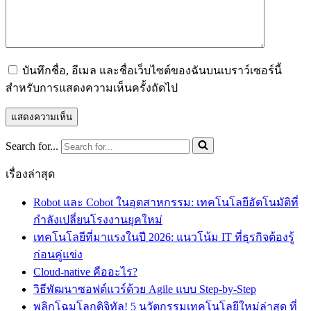
บันทึกชื่อ, อีเมล และชื่อเว็บไซต์ของฉันบนเบราว์เซอร์นี้
สำหรับการแสดงความเห็นครั้งถัดไป
Search for...
เรื่องล่าสุด
Robot และ Cobot ในอุตสาหกรรม: เทคโนโลยีอัตโนมัติที่
กำลังเปลี่ยนโรงงานยุคใหม่
เทคโนโลยีที่มาแรงในปี 2026: แนวโน้ม IT ที่ธุรกิจต้องรู้
ก่อนคู่แข่ง
Cloud-native คืออะไร?
วิธีพัฒนาซอฟต์แวร์ด้วย Agile แบบ Step-by-Step
พลิกโฉมโลกดิจิทัล! 5 นวัตกรรมเทคโนโลยีใหม่ล่าสุด ที่