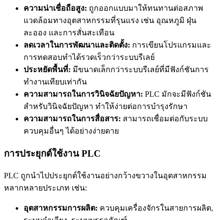
ความน่าเชื่อถือสูง:
ถูกออกแบบมาให้ทนทานต่อสภาพ
แวดล้อมทางอุตสาหกรรมที่รุนแรง เช่น อุณหภูมิ ฝุ่น
ละออง และการสั่นสะเทือน
ลดเวลาในการพัฒนาและติดตั้ง:
การเขียนโปรแกรมและ
การทดสอบทำได้รวดเร็วกว่าระบบรีเลย์
ประหยัดพื้นที่:
มีขนาดเล็กกว่าระบบรีเลย์ที่มีฟังก์ชันการ
ทำงานเทียบเท่ากัน
ความสามารถในการวินิจฉัยปัญหา:
PLC มักจะมีฟังก์ชัน
สำหรับวินิจฉัยปัญหา ทำให้ง่ายต่อการบำรุงรักษา
ความสามารถในการสื่อสาร:
สามารถเชื่อมต่อกับระบบ
ควบคุมอื่นๆ ได้อย่างง่ายดาย
การประยุกต์ใช้งาน PLC
PLC ถูกนำไปประยุกต์ใช้งานอย่างกว้างขวางในอุตสาหกรรม
หลากหลายประเภท เช่น:
อุตสาหกรรมการผลิต:
ควบคุมเครื่องจักรในสายการผลิต,