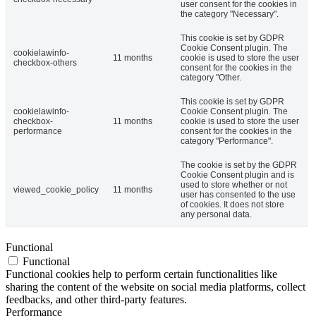
user consent for the cookies in
the category "Necessary".
This cookie is set by GDPR
Cookie Consent plugin. The
cookielawinfo-
11 months
cookie is used to store the user
checkbox-others
consent for the cookies in the
category "Other.
This cookie is set by GDPR
cookielawinfo-
Cookie Consent plugin. The
checkbox-
11 months
cookie is used to store the user
performance
consent for the cookies in the
category "Performance".
The cookie is set by the GDPR
Cookie Consent plugin and is
used to store whether or not
viewed_cookie_policy
11 months
user has consented to the use
of cookies. It does not store
any personal data.
Functional
Functional
Functional cookies help to perform certain functionalities like
sharing the content of the website on social media platforms, collect
feedbacks, and other third-party features.
Performance