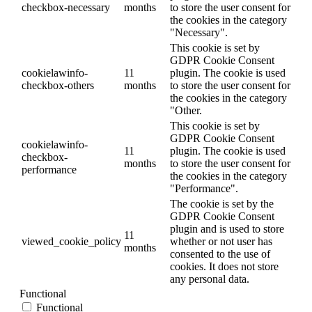
checkbox-necessary
months
to store the user consent for
the cookies in the category
"Necessary".
This cookie is set by
GDPR Cookie Consent
cookielawinfo-
11
plugin. The cookie is used
checkbox-others
months
to store the user consent for
the cookies in the category
"Other.
This cookie is set by
GDPR Cookie Consent
cookielawinfo-
11
plugin. The cookie is used
checkbox-
months
to store the user consent for
performance
the cookies in the category
"Performance".
The cookie is set by the
GDPR Cookie Consent
plugin and is used to store
11
viewed_cookie_policy
whether or not user has
months
consented to the use of
cookies. It does not store
any personal data.
Functional
Functional