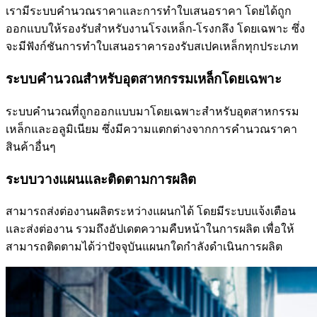
เรามีระบบคำนวณราคาและการทำใบเสนอราคา โดยได้ถูก
ออกแบบให้รองรับสำหรับงานโรงเหล็ก-โรงกลึง โดยเฉพาะ ซึ่ง
จะมีฟังก์ชันการทำใบเสนอราคารองรับสเปคเหล็กทุกประเภท
ระบบคำนวณสำหรับอุตสาหกรรมเหล็กโดยเฉพาะ
ระบบคำนวณที่ถูกออกแบบมาโดยเฉพาะสำหรับอุตสาหกรรม
เหล็กและอลูมิเนียม ซึ่งมีความแตกต่างจากการคำนวณราคา
สินค้าอื่นๆ
ระบบวางแผนและติดตามการผลิต
สามารถส่งต่องานผลิตระหว่างแผนกได้ โดยมีระบบแจ้งเตือน
และส่งต่องาน รวมถึงอัปเดตความคืบหน้าในการผลิต เพื่อให้
สามารถติดตามได้ว่าปัจจุบันแผนกใดกำลังดำเนินการผลิต